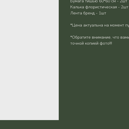
Бумага тишью 60*60 см - 2шт
Калька флористическая - 2шт
Лента бренд - 1шт
*Цена актуальна на момент п
*Обратите внимание, что вами
точной копией фото!!!