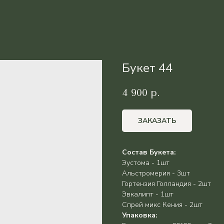
Букет 44
4 900
р.
ЗАКАЗАТЬ
Состав Букета:
Эустома - 1шт
Альстромерия - 3шт
Гортензия Голландия - 2шт
Эвкалипт - 1шт
Спрей микс Кения - 2шт
Упаковка: