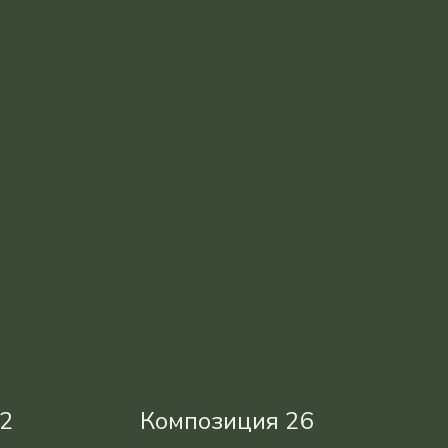
2
Композиция 26