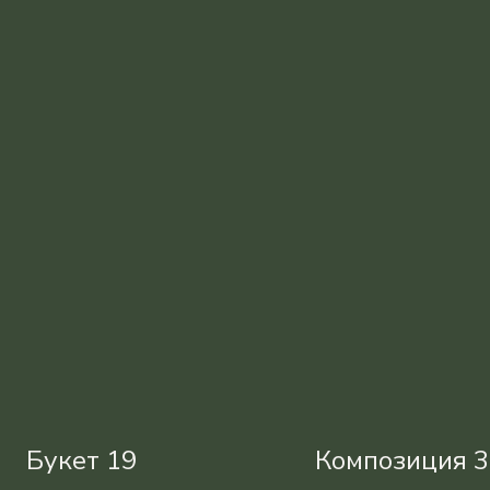
Букет 19
Композиция 3