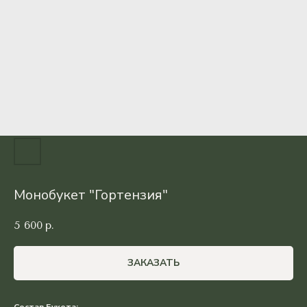
Монобукет "Гортензия"
5 600
р.
ЗАКАЗАТЬ
Состав Букета: