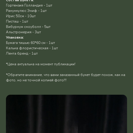
Гортензия Голландия - 1шт
Ранункулюс Эниф - 1шт
Ирис 50см - 10шт
Писташ - 1шт
Вибурнум сноуболл - 5шт
Альстромерия - 3шт
Упаковка:
Бумага тишью 60*60 см - 1шт
Калька флористическая - 1шт
Лента бренд - 1шт
*Цена актуальна на момент публикации!
*Обратите внимание, что вами заказанный букет будет похож, как на
фото, но не точной копией фото!!!