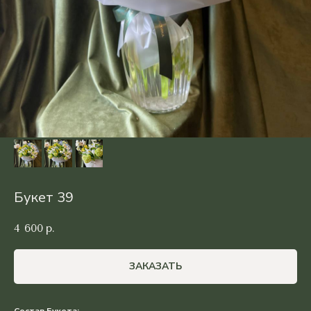
Букет 39
4 600
р.
ЗАКАЗАТЬ
Состав Букета: