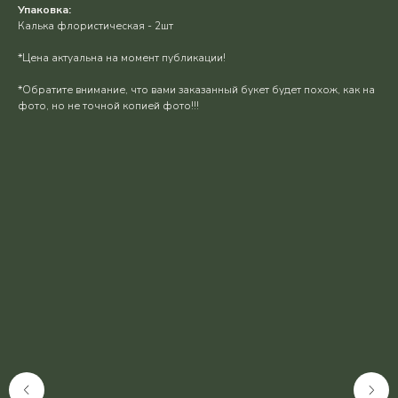
Упаковка:
Калька флористическая - 2шт
*Цена актуальна на момент публикации!
*Обратите внимание, что вами заказанный букет будет похож, как на
фото, но не точной копией фото!!!