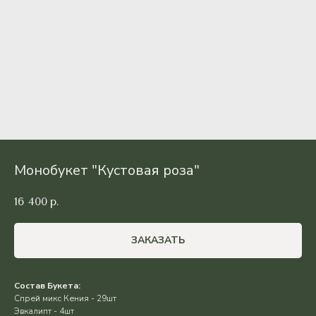
Монобукет "Кустовая роза"
16 400
р.
ЗАКАЗАТЬ
Состав Букета:
Спрей микс Кения - 29шт
Эвкалипт - 4шт