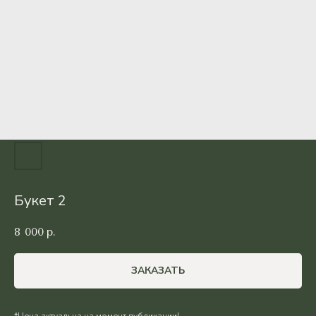
Букет 2
8 000
р.
ЗАКАЗАТЬ
*Цена актуальна на момент публикации!