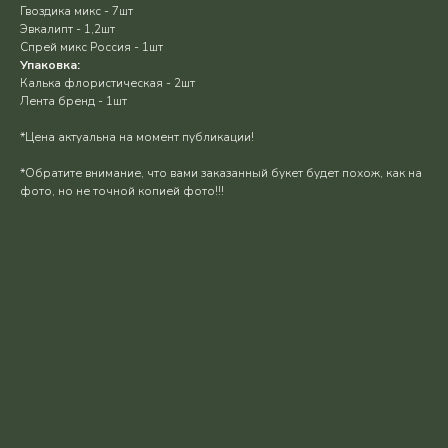
Гвоздика микс - 7шт
Эвкалипт - 1,2шт
Спрей микс Россия - 1шт
Упаковка:
Калька флористическая - 2шт
Лента бренд - 1шт
*Цена актуальна на момент публикации!
*Обратите внимание, что вами заказанный букет будет похож, как на
фото, но не точной копией фото!!!