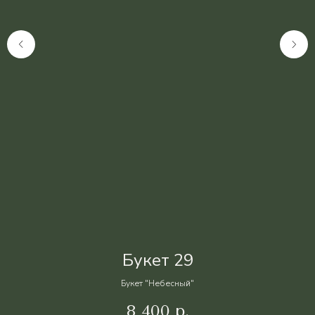
Букет 29
Букет "Небесный"
8 400
р.