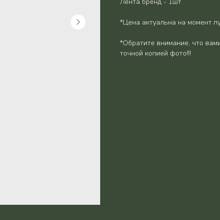
Лента бренд - 1шт
*Цена актуальна на момент п
*Обратите внимание, что вами
точной копией фото!!!